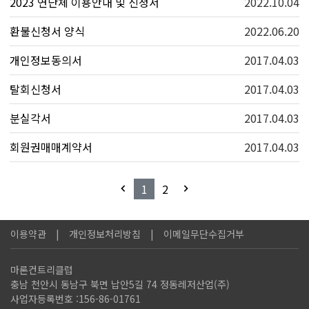
2023 연단체 이용안내 및 신청서
2022.10.04
환불신청서 양식
2022.06.20
개인정보동의서
2017.04.03
탈회신청서
2017.04.03
분실각서
2017.04.03
회원권매매계약서
2017.04.03
1
2
이용약관
개인정보처리방침
이메일무단수집거부
마론컨트리클럽
충남 천안시 동남구 북면 납안5길 74 정동레저산업(주)
사업자등록번호 :156-86-01761