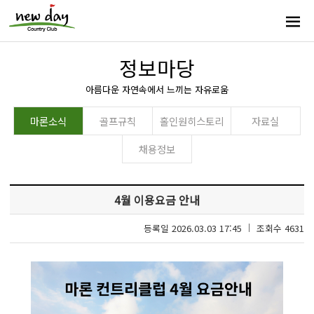
정보마당
아름다운 자연속에서 느끼는 자유로움
마론소식
골프규칙
홀인원히스토리
자료실
채용정보
4월 이용요금 안내
등록일 2026.03.03 17:45
조회수 4631