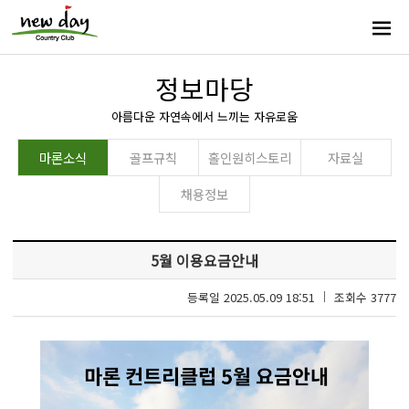
정보마당
아름다운 자연속에서 느끼는 자유로움
마론소식
골프규칙
홀인원히스토리
자료실
채용정보
5월 이용요금안내
등록일 2025.05.09 18:51
조회수 3777